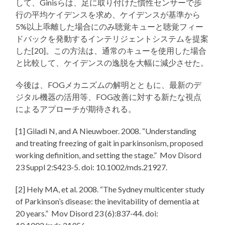
して、Ginisらは、足に取り付けた慣性センサーで歩
行の平均ケイデンスを求め、ケイデンスが基準から
5%以上乖離した場合にのみ聴覚キューと聴覚フィー
ドバックを発動するインテリジェントシステムを提案
した[20]。この方法は、通常のキューを使用した場合
と比較して、ケイデンスの逸脱を大幅に減少させた。
今後は、FOGメカニズムの解明とともに、最新のデ
ジタル機器の活用等、FOG改善に対する新たな視点
によるアプローチが期待される。
[1] Giladi N, and A Nieuwboer. 2008. “Understanding
and treating freezing of gait in parkinsonism, proposed
working definition, and setting the stage.” Mov Disord
23 Suppl 2:S423-5. doi: 10.1002/mds.21927.
[2] Hely MA, et al. 2008. “The Sydney multicenter study
of Parkinson’s disease: the inevitability of dementia at
20 years.” Mov Disord 23 (6):837-44. doi: