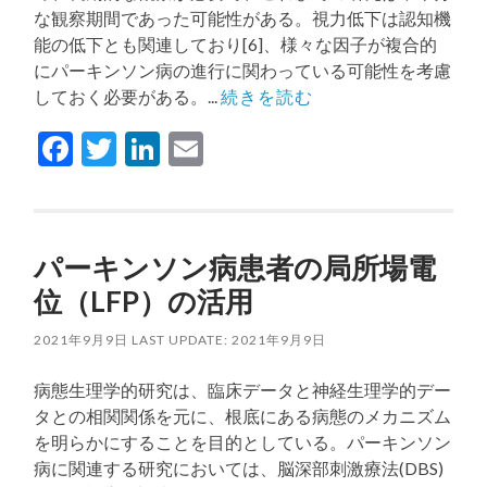
な観察期間であった可能性がある。視力低下は認知機
能の低下とも関連しており[6]、様々な因子が複合的
にパーキンソン病の進行に関わっている可能性を考慮
しておく必要がある。...
続きを読む
Facebook
Twitter
LinkedIn
Email
パーキンソン病患者の局所場電
位（LFP）の活用
2021年9月9日
LAST UPDATE: 2021年9月9日
病態生理学的研究は、臨床データと神経生理学的デー
タとの相関関係を元に、根底にある病態のメカニズム
を明らかにすることを目的としている。パーキンソン
病に関連する研究においては、脳深部刺激療法(DBS)