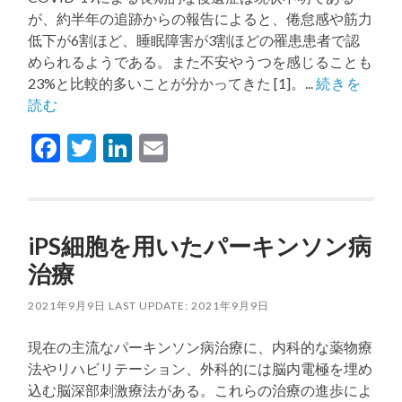
が、約半年の追跡からの報告によると、倦怠感や筋力
低下が6割ほど、睡眠障害が3割ほどの罹患患者で認
められるようである。また不安やうつを感じることも
23%と比較的多いことが分かってきた [1]。...
続きを
読む
Facebook
Twitter
LinkedIn
Email
iPS細胞を用いたパーキンソン病
治療
2021年9月9日
LAST UPDATE: 2021年9月9日
現在の主流なパーキンソン病治療に、内科的な薬物療
法やリハビリテーション、外科的には脳内電極を埋め
込む脳深部刺激療法がある。これらの治療の進歩によ