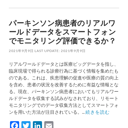
パーキンソン病患者のリアルワ
ールドデータをスマートフォン
でモニタリング評価できるか？
2021年9月9日
LAST UPDATE: 2021年9月9日
リアルワールドデータとは医療ビッグデータを指し、
臨床現場で得られる診療行為に基づく情報を集めたも
のである。これは、疾患理解の促進や医療の質の向上
を含め、患者の状況を改善するために有益な情報とな
る。現在、パーキンソン病患者においてもリアルワー
ルドデータを収集する試みがなされており、リモート
モニタリングでのデータ収集方法としてスマートフォ
ンを用いた方法が注目されている。...
続きを読む
Facebook
Twitter
LinkedIn
Email