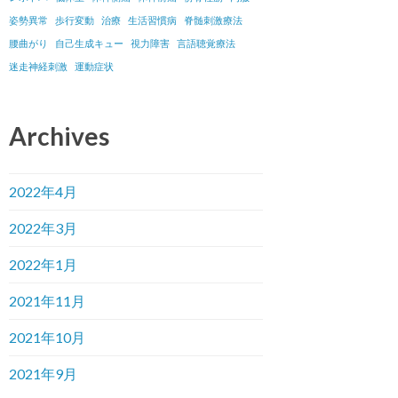
姿勢異常
歩行変動
治療
生活習慣病
脊髄刺激療法
腰曲がり
自己生成キュー
視力障害
言語聴覚療法
迷走神経刺激
運動症状
Archives
2022年4月
2022年3月
2022年1月
2021年11月
2021年10月
2021年9月