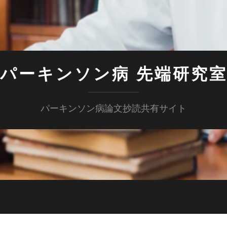
パーキンソン病 先端研究
パーキンソン病論文抄読共有サイト