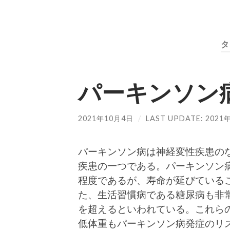
タ
パーキンソン
2021年10月4日
/
LAST UPDATE: 202
パーキンソン病は神経変性疾患の
疾患の一つである。パーキンソン病
程度であるが、寿命が延びている
た、生活習慣病である糖尿病も非常
を超えるといわれている。これら
低体重もパーキンソン病発症のリス