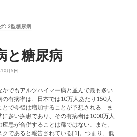
グ:
2型糖尿病
病と糖尿病
1年10月5日
なかでもアルツハイマー病と並んで最も多い
の有病率は、日本では10万人あたり150人
ことで今後は増加することが予想される。ま
に多い疾患であり、その有病者は1000万人
の疾患が合併することは稀ではない。また、
クであると報告されている[1]。つまり、低