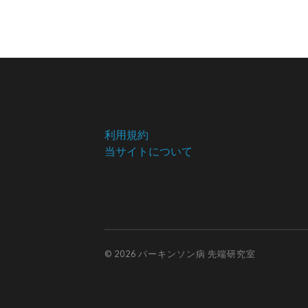
利用規約
当サイトについて
© 2026
パーキンソン病 先端研究室