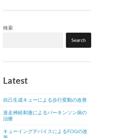
検索
Search
Latest
自己生成キューによる歩行変動の改善
迷走神経刺激によるパーキンソン病の
治療
キューイングデバイスによるFOGの改
善