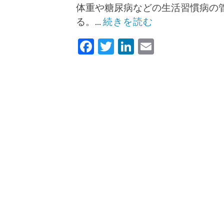
体重や糖尿病などの生活習慣病の
る。...
続きを読む
Facebook
Twitter
LinkedIn
Email